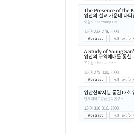
The Presence of the 
영산의 설교 가운데 나타
이영호 Lee Young Ho
13(0) 232-278, 2008
Abstract
Full Text for
A Study of Young San
영산의 구역예배를 통한 
조귀삼 Cho Gwi Sam
13(0) 279-309, 2008
Abstract
Full Text for
영산신학저널 통권13호 영
한세대학교영산신학연구소
13(0) 310-316, 2008
Abstract
Full Text for